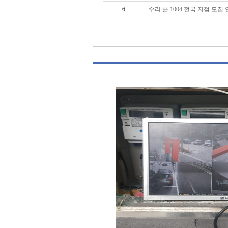
6
수리 콜 1004 전국 지점 모집