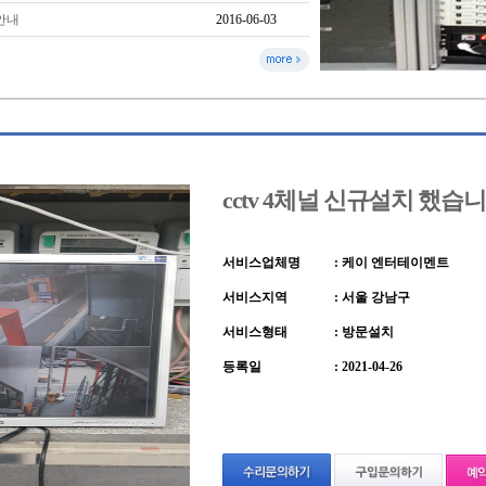
 안내
2016-06-03
cctv 4체널 신규설치 했습니
서비스업체명
: 케이 엔터테이멘트
서비스지역
: 서울 강남구
서비스형태
: 방문설치
등록일
: 2021-04-26